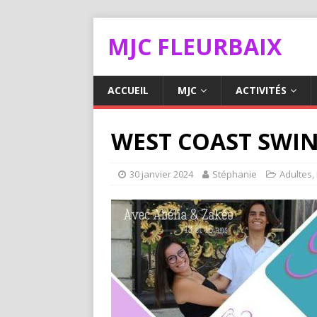
MJC FLEURBAIX
ACCUEIL
MJC
ACTIVITÉS
WEST COAST SWI
30 janvier 2024
Stéphanie
Adultes
,