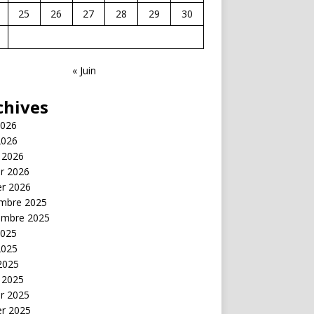
25
26
27
28
29
30
« Juin
chives
2026
2026
 2026
er 2026
er 2026
mbre 2025
embre 2025
2025
2025
 2025
 2025
er 2025
er 2025