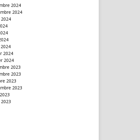
mbre 2024
embre 2024
t 2024
2024
2024
 2024
 2024
er 2024
er 2024
mbre 2023
mbre 2023
bre 2023
embre 2023
 2023
t 2023