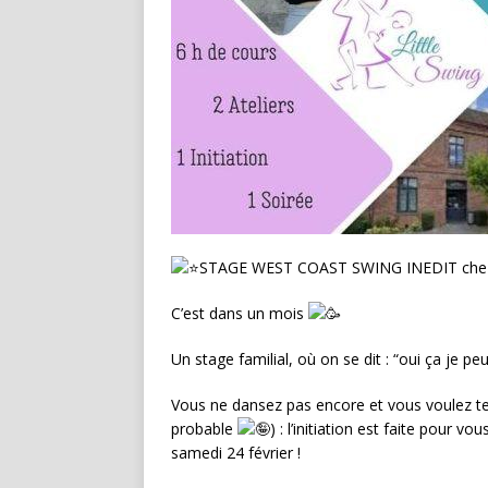
STAGE WEST COAST SWING INEDIT chez Lit
C’est dans un mois
Un stage familial, où on se dit : “oui ça je pe
Vous
ne dansez pas encore et vous voulez ten
probable
) : l’initiation est faite pour v
samedi 24 février !