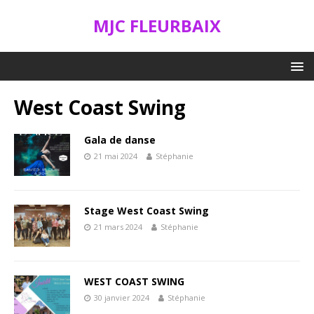
MJC FLEURBAIX
West Coast Swing
Gala de danse
21 mai 2024
Stéphanie
Stage West Coast Swing
21 mars 2024
Stéphanie
WEST COAST SWING
30 janvier 2024
Stéphanie