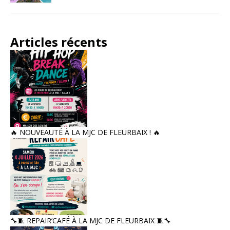
Articles récents
🔥 NOUVEAUTÉ À LA MJC DE FLEURBAIX ! 🔥
🔧🧵 REPAIR’CAFÉ À LA MJC DE FLEURBAIX 🧵🔧