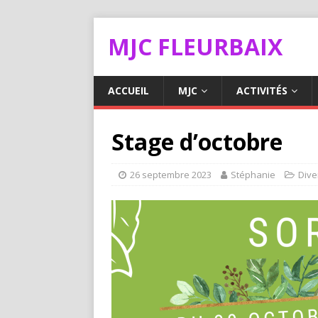
MJC FLEURBAIX
ACCUEIL
MJC
ACTIVITÉS
Stage d’octobre
26 septembre 2023
Stéphanie
Dive