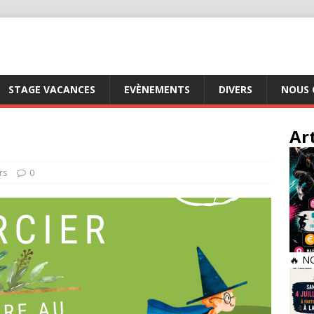
STAGE VACANCES
EVÈNEMENTS
DIVERS
NOUS 
Ar
rs
0
🔥 N