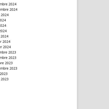
mbre 2024
embre 2024
t 2024
2024
2024
 2024
 2024
er 2024
er 2024
mbre 2023
mbre 2023
bre 2023
embre 2023
 2023
t 2023