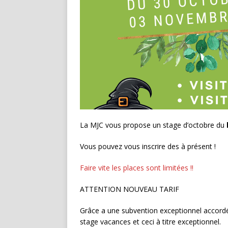
La MJC vous propose un stage d’octobre du
Vous pouvez vous inscrire des à présent !
Faire vite les places sont limitées !!
ATTENTION NOUVEAU TARIF
Grâce a une subvention exceptionnel accordé
stage vacances et ceci à titre exceptionnel.