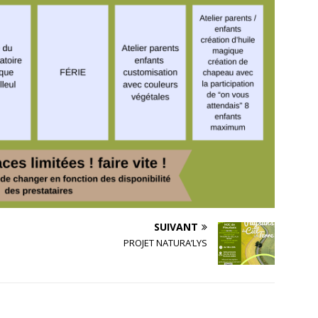
SUIVANT
PROJET NATURA’LYS