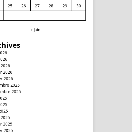
25
26
27
28
29
30
« Juin
chives
2026
2026
 2026
er 2026
er 2026
mbre 2025
embre 2025
2025
2025
 2025
 2025
er 2025
er 2025