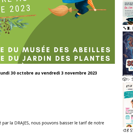
🔧🧵
lundi 30 octobre au vendredi 3 novembre 2023
🎲✨ S
 par la DRAJES, nous pouvons baisser le tarif de notre
🎨💃